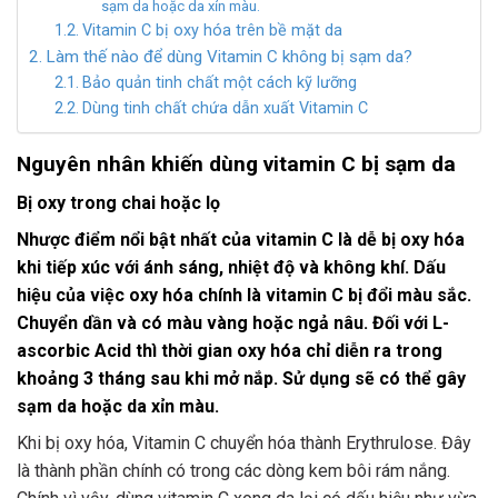
sạm da hoặc da xỉn màu.
Vitamin C bị oxy hóa trên bề mặt da
Làm thế nào để dùng Vitamin C không bị sạm da?
Bảo quản tinh chất một cách kỹ lưỡng
Dùng tinh chất chứa dẫn xuất Vitamin C
Nguyên nhân khiến dùng vitamin C bị sạm da
Bị oxy trong chai hoặc lọ
Nhược điểm nổi bật nhất của vitamin C là dễ bị oxy hóa
khi tiếp xúc với ánh sáng, nhiệt độ và không khí. Dấu
hiệu của việc oxy hóa chính là vitamin C bị đổi màu sắc.
Chuyển dần và có màu vàng hoặc ngả nâu. Đối với L-
ascorbic Acid thì thời gian oxy hóa chỉ diễn ra trong
khoảng 3 tháng sau khi mở nắp. Sử dụng sẽ có thể gây
sạm da hoặc da xỉn màu.
Khi bị oxy hóa, Vitamin C chuyển hóa thành Erythrulose. Đây
là thành phần chính có trong các dòng kem bôi rám nắng.