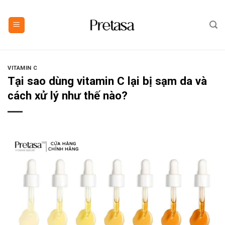
Skip
to
content
VITAMIN C
Tại sao dùng vitamin C lại bị sạm da và
cách xử lý như thế nào?