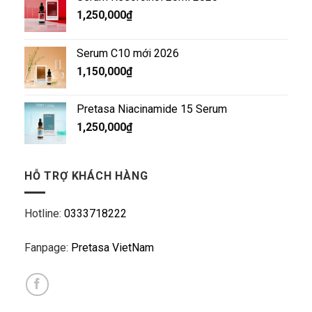
1,250,000
₫
Serum C10 mới 2026
1,150,000
₫
Pretasa Niacinamide 15 Serum
1,250,000
₫
HỖ TRỢ KHÁCH HÀNG
Hotline:
0333718222
Fanpage:
Pretasa VietNam