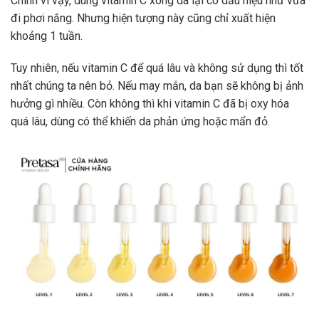
Chính vì vậy, dùng vitamin C xong da lại có dấu hiệu như vừa
đi phơi nắng. Nhưng hiện tượng này cũng chỉ xuất hiện
khoảng 1 tuần.
Tuy nhiên, nếu vitamin C để quá lâu và không sử dụng thì tốt
nhất chúng ta nên bỏ. Nếu may mắn, da bạn sẽ không bị ảnh
hưởng gì nhiều. Còn không thì khi vitamin C đã bị oxy hóa
quá lâu, dùng có thể khiến da phản ứng hoặc mẩn đỏ.