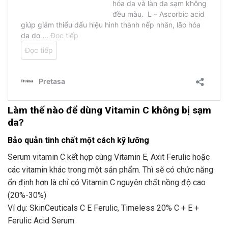
Làm thế nào để dùng Vitamin C không bị sạm
da?
Bảo quản tinh chất một cách kỹ lưỡng
Serum vitamin C kết hợp cùng Vitamin E, Axit Ferulic hoặc
các vitamin khác trong một sản phẩm. Thì sẽ có chức năng
ổn định hơn là chỉ có Vitamin C nguyên chất nồng độ cao
(20%-30%)
Ví dụ: SkinCeuticals C E Ferulic, Timeless 20% C + E +
Ferulic Acid Serum