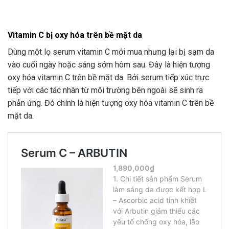
Vitamin C bị oxy hóa trên bề mặt da
Dùng một lọ serum vitamin C mới mua nhưng lại bị sạm da
vào cuối ngày hoặc sáng sớm hôm sau. Đây là hiện tượng
oxy hóa vitamin C trên bề mặt da. Bởi serum tiếp xúc trực
tiếp với các tác nhân từ môi trường bên ngoài sẽ sinh ra
phản ứng. Đó chính là hiện tượng oxy hóa vitamin C trên bề
mặt da.