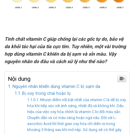
Tinh chất vitamin C giúp chống lại các gốc tự do, bảo vệ
da khỏi tác hại của tia cực tím. Tuy nhiên, một vài trường
hợp dùng vitamin C khiến da bị sạm và xỉn màu. Vậy
nguyên nhân do đâu và cách xử lý như thế nào?
Nội dung
Nguyên nhân khiến dùng vitamin C bị sạm da
Bị oxy trong chai hoặc lọ
Nhược điểm nổi bật nhất của vitamin C là dễ bị oxy
hóa khi tiếp xúc với ánh sáng, nhiệt độ và không khí. Dấu
hiệu của việc oxy hóa chính là vitamin C bị đổi màu sắc.
Chuyển dần và có màu vàng hoặc ngả nâu. Đối với L-
ascorbic Acid thì thời gian oxy hóa chỉ diễn ra trong
khoảng 3 tháng sau khi mở nắp. Sử dụng sẽ có thể gây