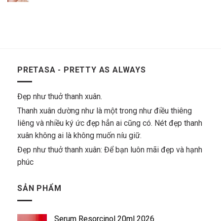
PRETASA - PRETTY AS ALWAYS
Đẹp như thuở thanh xuân.
Thanh xuân dường như là một trong như điều thiêng
liêng và nhiều ký ức đẹp hẳn ai cũng có. Nét đẹp thanh
xuân không ai là không muốn níu giữ.
Đẹp như thuở thanh xuân: Để bạn luôn mãi đẹp và hạnh
phúc
SẢN PHẨM
Serum Resorcinol 20ml 2026