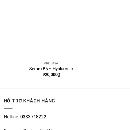
PRETASA
Serum B5 – Hyaluronic
920,000
₫
HỖ TRỢ KHÁCH HÀNG
Hotline:
0333718222