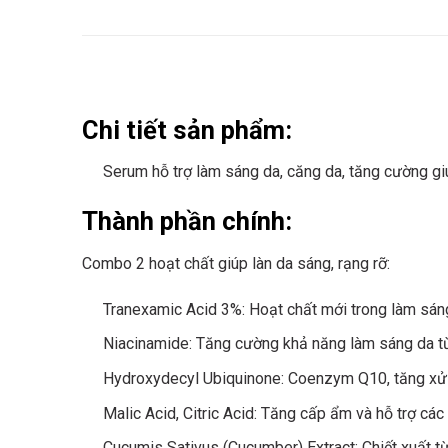
Chi tiết sản phẩm:
Serum hỗ trợ làm sáng da, căng da, tăng cường giú
Thành phần chính:
Combo 2 hoạt chất giúp làn da sáng, rạng rỡ:
Tranexamic Acid 3%: Hoạt chất mới trong làm sáng 
Niacinamide: Tăng cường khả năng làm sáng da t
Hydroxydecyl Ubiquinone: Coenzym Q10, tăng xử 
Malic Acid, Citric Acid: Tăng cấp ẩm và hỗ trợ cá
Cucumis Sativus (Cucumber) Extract: Chiết xuất t