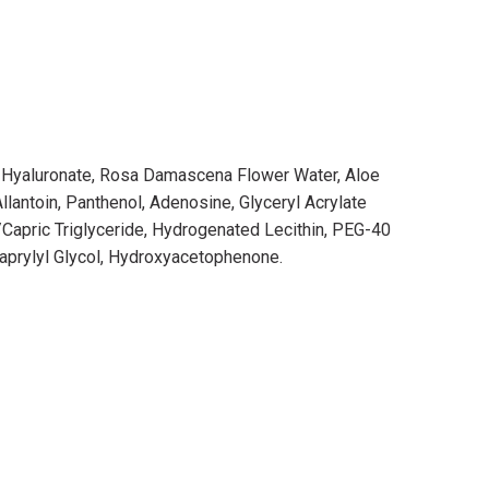
um Hyaluronate, Rosa Damascena Flower Water, Aloe
llantoin, Panthenol, Adenosine, Glyceryl Acrylate
/Capric Triglyceride, Hydrogenated Lecithin, PEG-40
aprylyl Glycol, Hydroxyacetophenone.