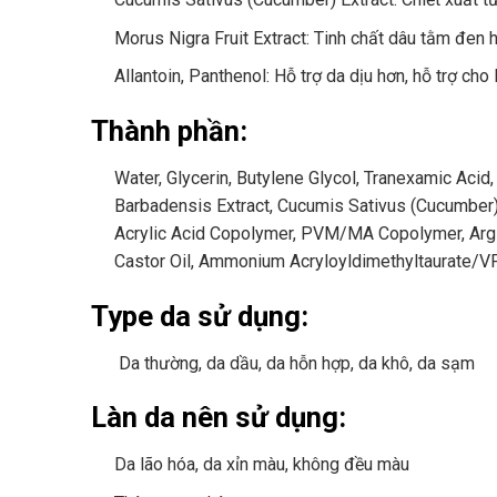
Morus Nigra Fruit Extract: Tinh chất dâu tằm đen h
Allantoin, Panthenol: Hỗ trợ da dịu hơn, hỗ trợ ch
Thành phần:
Water, Glycerin, Butylene Glycol, Tranexamic Ac
Barbadensis Extract, Cucumis Sativus (Cucumber) Ex
Acrylic Acid Copolymer, PVM/MA Copolymer, Arginin
Castor Oil, Ammonium Acryloyldimethyltaurate/VP
Type da sử dụng:
Da thường, da dầu, da hỗn hợp, da khô, da sạm
Làn da nên sử dụng:
Da lão hóa, da xỉn màu, không đều màu