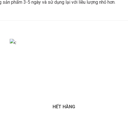
g sản phẩm 3-5 ngày và sử dụng lại với liều lượng nhỏ hơn.
HẾT HÀNG