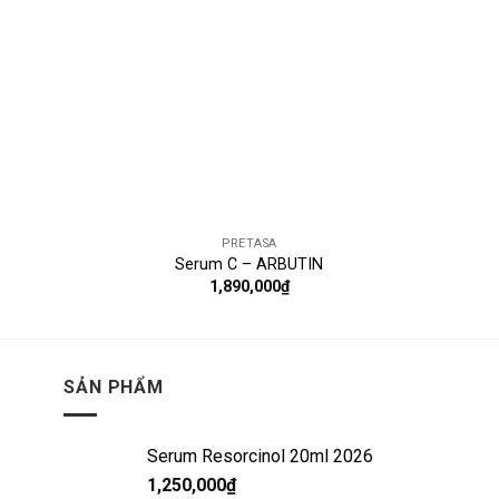
PRETASA
Serum C – ARBUTIN
1,890,000
₫
SẢN PHẨM
Serum Resorcinol 20ml 2026
1,250,000
₫