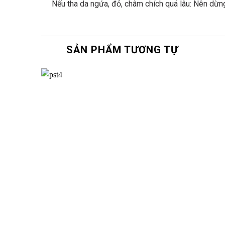
Nếu tha da ngứa, đỏ, châm chích quá lâu: Nên dừn
SẢN PHẨM TƯƠNG TỰ