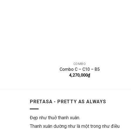
COMBO
Combo C – C10 – B5
4,270,000
₫
PRETASA - PRETTY AS ALWAYS
Đẹp như thuở thanh xuân.
Thanh xuân dường như là một trong như điều