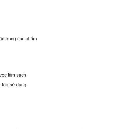
hần trong sản phẩm
được làm sạch
i tập sử dụng