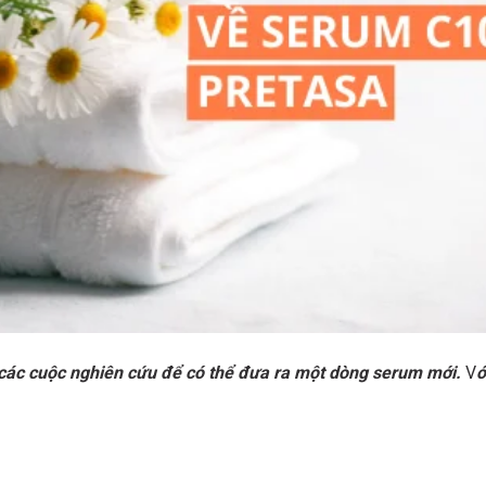
u các cuộc nghiên cứu để có thể đưa ra một dòng serum mới.
V
ớ