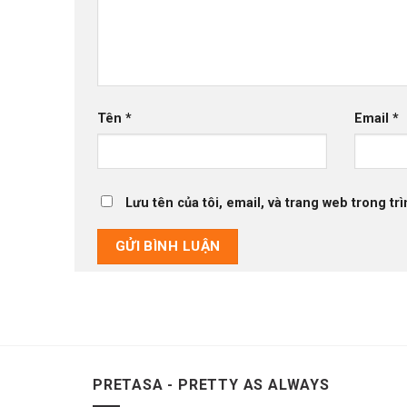
Tên
*
Email
*
Lưu tên của tôi, email, và trang web trong trì
PRETASA - PRETTY AS ALWAYS