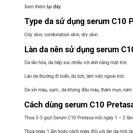
Xem thêm
tại đây
Type da sử dụng
serum C10 P
Oily skin, combination skin, dry skin
Làn da nên sử dụng
serum C1
Da lão hóa, da tiếp xúc nhiều với ánh nắng mặt trời.
Làn da thường đi biển, du lịch, làm việc ngoài trời.
Da xỉn màu, sạm , da không đều màu, thâm mụn, nám .
Cách dùng serum C10 Pretas
Thoa 3-5 giọt
Serum C10 Pretasa mỗi ngày 1 – 2 lần
Thoa ngày 1 lần hoặc cách ngày đối với làn da mới t