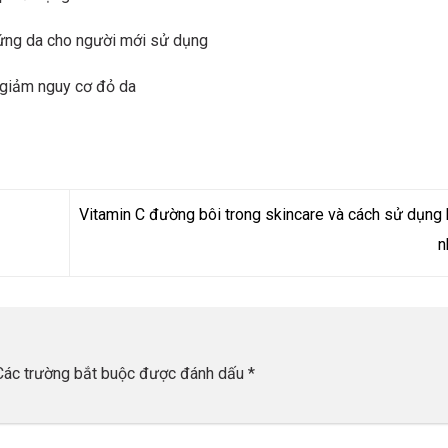
 ứng da cho người mới sử dụng
 giảm nguy cơ đỏ da
Vitamin C đường bôi trong skincare và cách sử dụng 
n
Các trường bắt buộc được đánh dấu
*