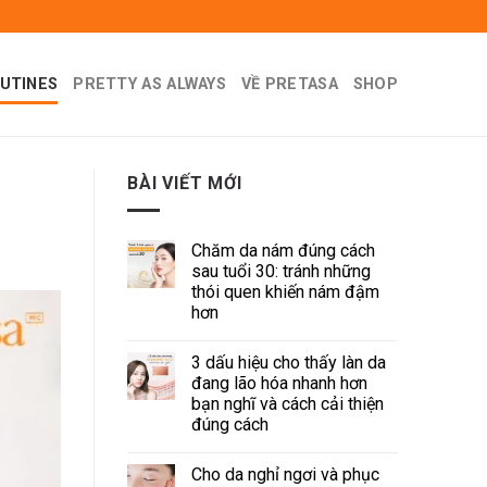
UTINES
PRETTY AS ALWAYS
VỀ PRETASA
SHOP
BÀI VIẾT MỚI
Chăm da nám đúng cách
sau tuổi 30: tránh những
thói quen khiến nám đậm
hơn
3 dấu hiệu cho thấy làn da
đang lão hóa nhanh hơn
bạn nghĩ và cách cải thiện
đúng cách
Cho da nghỉ ngơi và phục