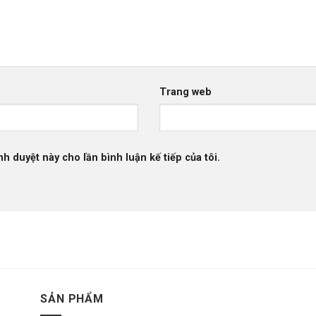
Trang web
nh duyệt này cho lần bình luận kế tiếp của tôi.
SẢN PHẨM