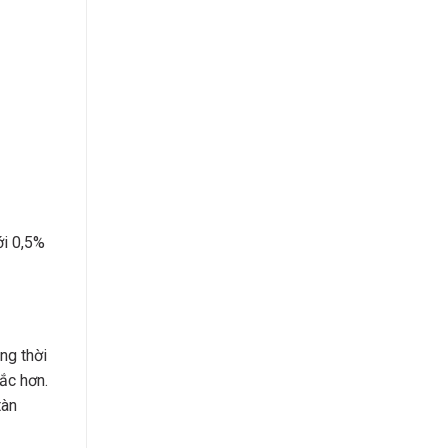
ới 0,5%
ng thời
ắc hơn.
tàn