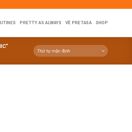
UTINES
PRETTY AS ALWAYS
VỀ PRETASA
SHOP
IC”