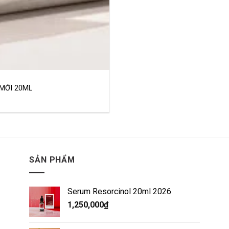
MỚI 20ML
SẢN PHẨM
Serum Resorcinol 20ml 2026
1,250,000
₫