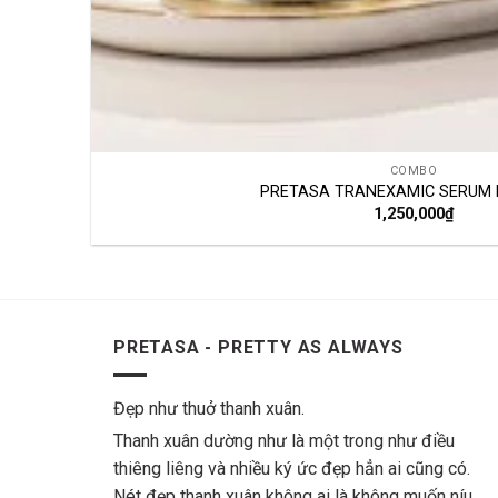
COMBO
PRETASA TRANEXAMIC SERUM 
1,250,000
₫
PRETASA - PRETTY AS ALWAYS
Đẹp như thuở thanh xuân.
Thanh xuân dường như là một trong như điều
thiêng liêng và nhiều ký ức đẹp hẳn ai cũng có.
Nét đẹp thanh xuân không ai là không muốn níu