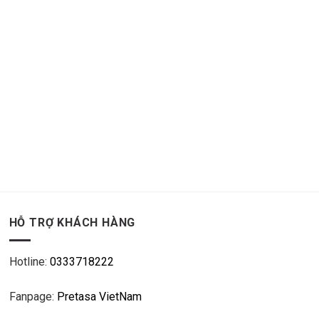
HỖ TRỢ KHÁCH HÀNG
Hotline:
0333718222
Fanpage:
Pretasa VietNam