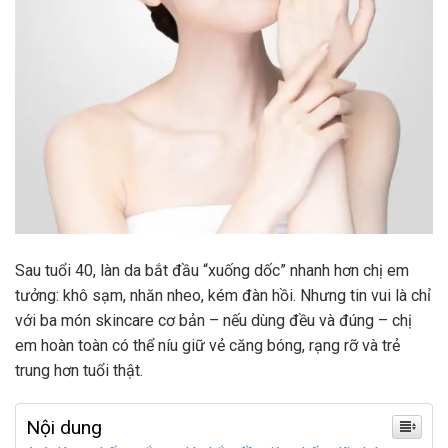
Sau tuổi 40, làn da bắt đầu “xuống dốc” nhanh hơn chị em
tưởng: khô sạm, nhăn nheo, kém đàn hồi. Nhưng tin vui là chỉ
với ba món skincare cơ bản – nếu dùng đều và đúng – chị
em hoàn toàn có thể níu giữ vẻ căng bóng, rạng rỡ và trẻ
trung hơn tuổi thật.
Nội dung