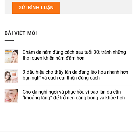
BÀI VIẾT MỚI
Chăm da nám đúng cách sau tuổi 30: tránh những
thói quen khiến nám đậm hơn
3 dấu hiệu cho thấy làn da đang lão hóa nhanh hơn
bạn nghĩ và cách cải thiện đúng cách
Cho da nghỉ ngơi và phục hồi: vì sao làn da cần
“khoảng lặng” để trở nên căng bóng và khỏe hơn