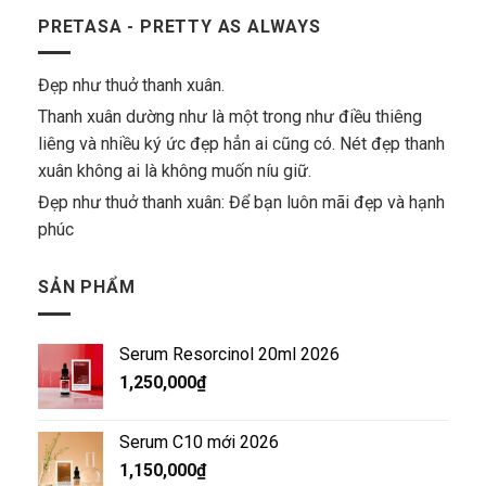
PRETASA - PRETTY AS ALWAYS
Đẹp như thuở thanh xuân.
Thanh xuân dường như là một trong như điều thiêng
liêng và nhiều ký ức đẹp hẳn ai cũng có. Nét đẹp thanh
xuân không ai là không muốn níu giữ.
Đẹp như thuở thanh xuân: Để bạn luôn mãi đẹp và hạnh
phúc
SẢN PHẨM
Serum Resorcinol 20ml 2026
1,250,000
₫
Serum C10 mới 2026
1,150,000
₫