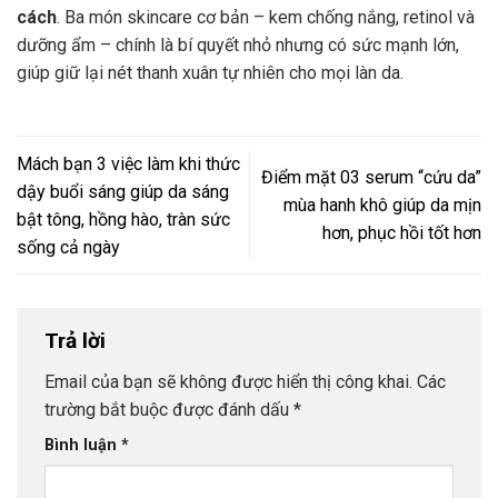
cách
. Ba món skincare cơ bản – kem chống nắng, retinol và
dưỡng ẩm – chính là bí quyết nhỏ nhưng có sức mạnh lớn,
giúp giữ lại nét thanh xuân tự nhiên cho mọi làn da.
Mách bạn 3 việc làm khi thức
Điểm mặt 03 serum “cứu da”
dậy buổi sáng giúp da sáng
mùa hanh khô giúp da mịn
bật tông, hồng hào, tràn sức
hơn, phục hồi tốt hơn
sống cả ngày
Trả lời
Email của bạn sẽ không được hiển thị công khai.
Các
trường bắt buộc được đánh dấu
*
Bình luận
*