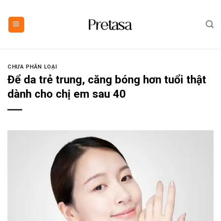
Skip
to
content
CHƯA PHÂN LOẠI
Để da trẻ trung, căng bóng hơn tuổi thật
dành cho chị em sau 40