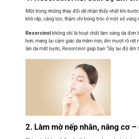
Một trong những thay đổi dễ nhận thấy nhất khi bước
khô ráp, căng tức, thậm chí bong tróc ở một số vùng 
Resorcinol
không chỉ là hoạt chất làm sáng da đơn 
hơn, mang lại cảm giác da mềm mịn, ẩm mượt rõ rệt n
làn da mất nước, Resorcinol giúp bạn “lấy lại độ ẩm t
2. Làm mờ nếp nhăn, nâng cơ – 