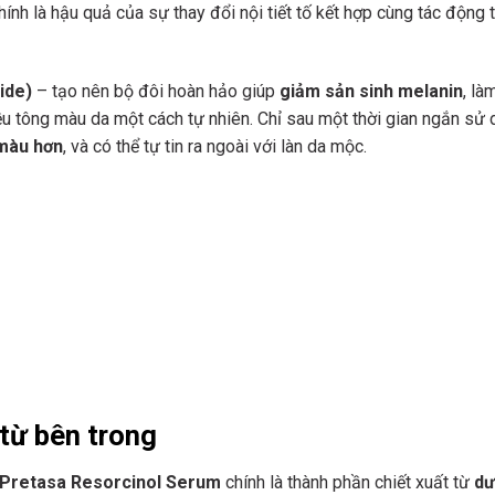
hính là hậu quả của sự thay đổi nội tiết tố kết hợp cùng tác động 
ide)
– tạo nên bộ đôi hoàn hảo giúp
giảm sản sinh melanin
, là
ều tông màu da một cách tự nhiên. Chỉ sau một thời gian ngắn sử 
 màu hơn
, và có thể tự tin ra ngoài với làn da mộc.
 từ bên trong
Pretasa Resorcinol Serum
chính là thành phần chiết xuất từ
dư