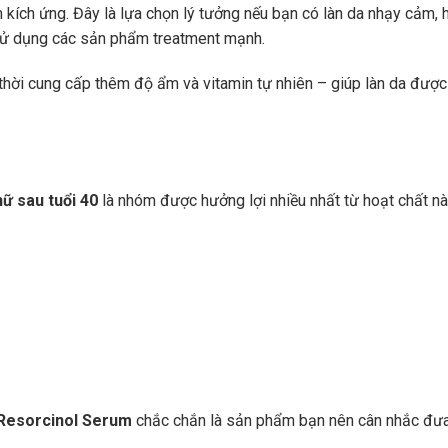
m kích ứng. Đây là lựa chọn lý tưởng nếu bạn có làn da nhạy cảm,
 sử dụng các sản phẩm treatment mạnh.
 thời cung cấp thêm độ ẩm và vitamin tự nhiên – giúp làn da được
nữ sau tuổi 40
là nhóm được hưởng lợi nhiều nhất từ hoạt chất nà
Resorcinol Serum
chắc chắn là sản phẩm bạn nên cân nhắc đư