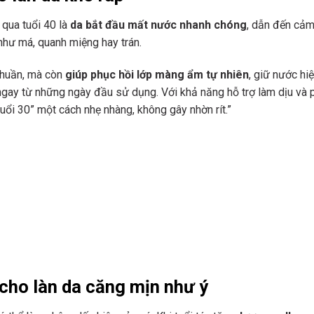
 qua tuổi 40 là
da bắt đầu mất nước nhanh chóng
, dẫn đến cảm
như má, quanh miệng hay trán.
thuần, mà còn
giúp phục hồi lớp màng ẩm tự nhiên
, giữ nước hi
gay từ những ngày đầu sử dụng. Với khả năng hỗ trợ làm dịu và 
uổi 30” một cách nhẹ nhàng, không gây nhờn rít.”
cho làn da căng mịn như ý