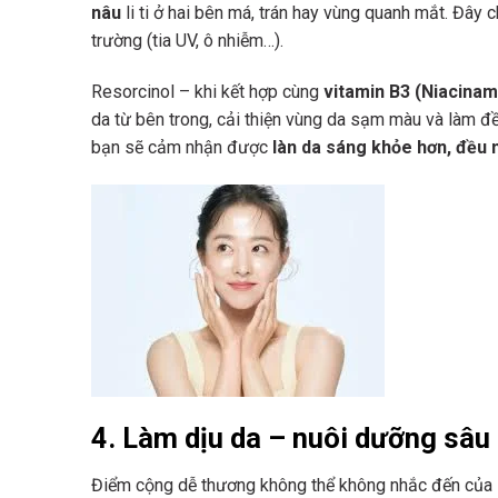
nâu
li ti ở hai bên má, trán hay vùng quanh mắt. Đây c
trường (tia UV, ô nhiễm…).
Resorcinol – khi kết hợp cùng
vitamin B3 (Niacinam
da từ bên trong, cải thiện vùng da sạm màu và làm đ
bạn sẽ cảm nhận được
làn da sáng khỏe hơn, đều
4. Làm dịu da – nuôi dưỡng sâu
Điểm cộng dễ thương không thể không nhắc đến của