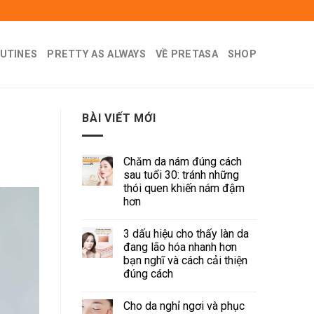
UTINES
PRETTY AS ALWAYS
VỀ PRETASA
SHOP
BÀI VIẾT MỚI
Chăm da nám đúng cách
sau tuổi 30: tránh những
thói quen khiến nám đậm
hơn
3 dấu hiệu cho thấy làn da
đang lão hóa nhanh hơn
bạn nghĩ và cách cải thiện
đúng cách
Cho da nghỉ ngơi và phục