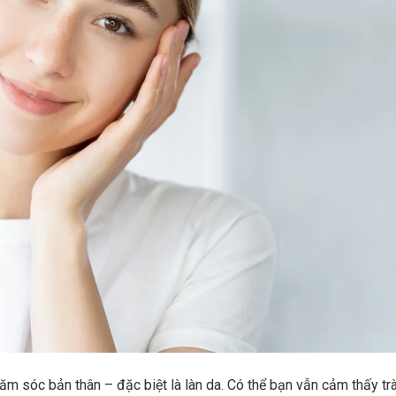
hăm sóc bản thân – đặc biệt là làn da. Có thể bạn vẫn cảm thấy tr