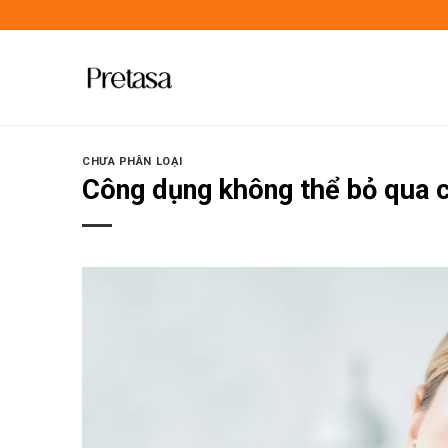
Skip
to
content
CHƯA PHÂN LOẠI
Công dụng không thể bỏ qua c