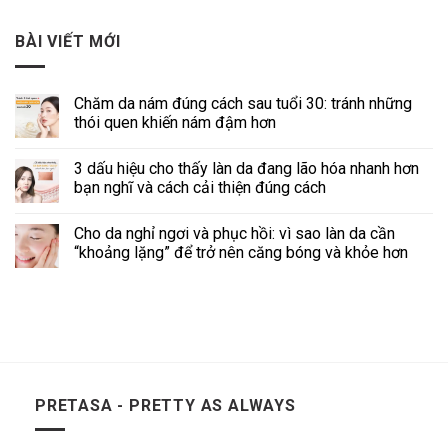
BÀI VIẾT MỚI
Chăm da nám đúng cách sau tuổi 30: tránh những
thói quen khiến nám đậm hơn
3 dấu hiệu cho thấy làn da đang lão hóa nhanh hơn
bạn nghĩ và cách cải thiện đúng cách
Cho da nghỉ ngơi và phục hồi: vì sao làn da cần
“khoảng lặng” để trở nên căng bóng và khỏe hơn
PRETASA - PRETTY AS ALWAYS