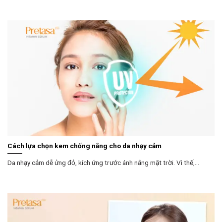
Cách lựa chọn kem chống nắng cho da nhạy cảm
Da nhạy cảm dễ ửng đỏ, kích ứng trước ánh nắng mặt trời. Vì thế,...