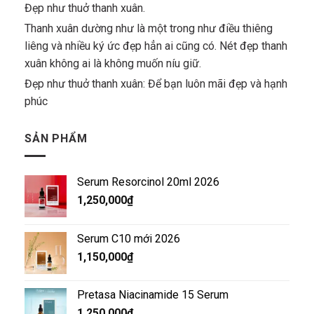
Đẹp như thuở thanh xuân.
Thanh xuân dường như là một trong như điều thiêng
liêng và nhiều ký ức đẹp hẳn ai cũng có. Nét đẹp thanh
xuân không ai là không muốn níu giữ.
Đẹp như thuở thanh xuân: Để bạn luôn mãi đẹp và hạnh
phúc
SẢN PHẨM
Serum Resorcinol 20ml 2026
1,250,000
₫
Serum C10 mới 2026
1,150,000
₫
Pretasa Niacinamide 15 Serum
1,250,000
₫