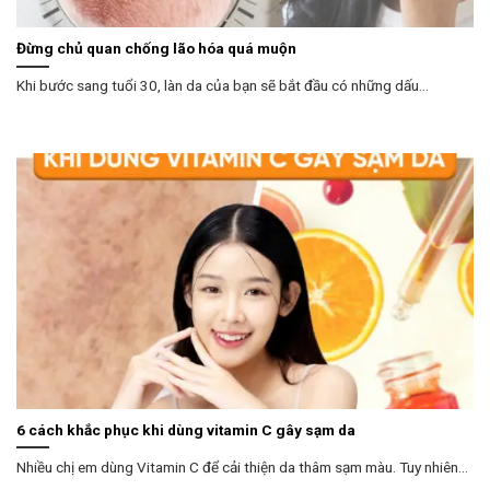
Đừng chủ quan chống lão hóa quá muộn
Khi bước sang tuổi 30, làn da của bạn sẽ bắt đầu có những dấu...
6 cách khắc phục khi dùng vitamin C gây sạm da
Nhiều chị em dùng Vitamin C để cải thiện da thâm sạm màu. Tuy nhiên...