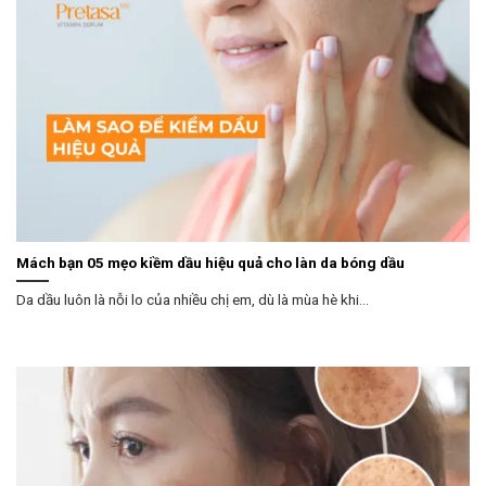
Mách bạn 05 mẹo kiềm dầu hiệu quả cho làn da bóng dầu
Da dầu luôn là nỗi lo của nhiều chị em, dù là mùa hè khi...