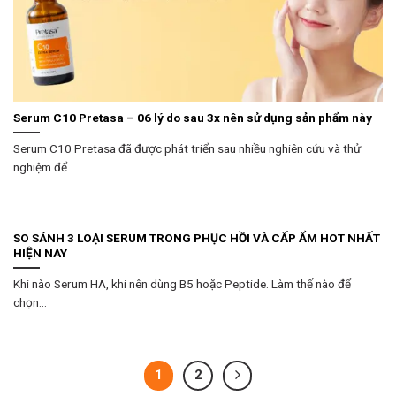
Serum C10 Pretasa – 06 lý do sau 3x nên sử dụng sản phẩm này
Serum C10 Pretasa đã được phát triển sau nhiều nghiên cứu và thử
nghiệm để...
SO SÁNH 3 LOẠI SERUM TRONG PHỤC HỒI VÀ CẤP ẨM HOT NHẤT
HIỆN NAY
Khi nào Serum HA, khi nên dùng B5 hoặc Peptide. Làm thế nào để
chọn...
1
2