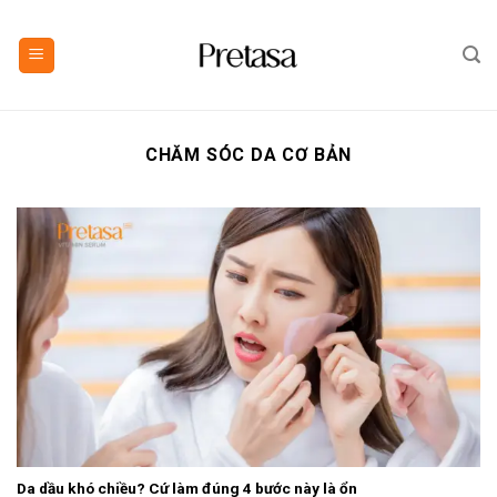
Skip
to
content
CHĂM SÓC DA CƠ BẢN
Da dầu khó chiều? Cứ làm đúng 4 bước này là ổn