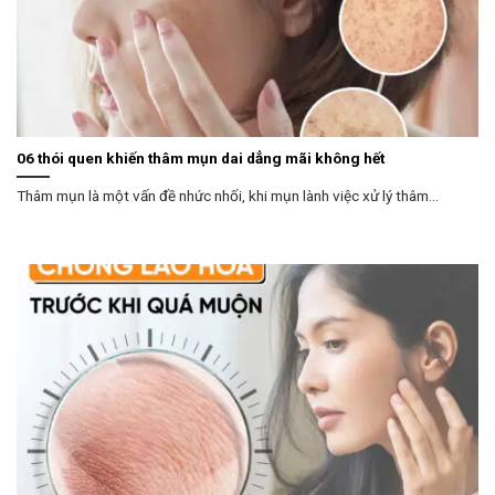
06 thói quen khiến thâm mụn dai dẳng mãi không hết
Thâm mụn là một vấn đề nhức nhối, khi mụn lành việc xử lý thâm...