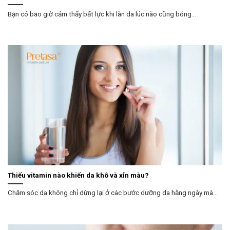
Bạn có bao giờ cảm thấy bất lực khi làn da lúc nào cũng bóng...
Thiếu vitamin nào khiến da khô và xỉn màu?
Chăm sóc da không chỉ dừng lại ở các bước dưỡng da hằng ngày mà...