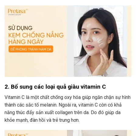
2. Bổ sung các loại quả giàu vitamin C
Vitamin C là một chất chống oxy hóa giúp ngăn chặn sự hình
thành các sắc tố melanin. Ngoài ra, vitamin C còn có khả
năng thúc đẩy sản xuất collagen trên da. Do đó giúp da
khỏe mạnh, đàn hồi và trẻ trung hơn.