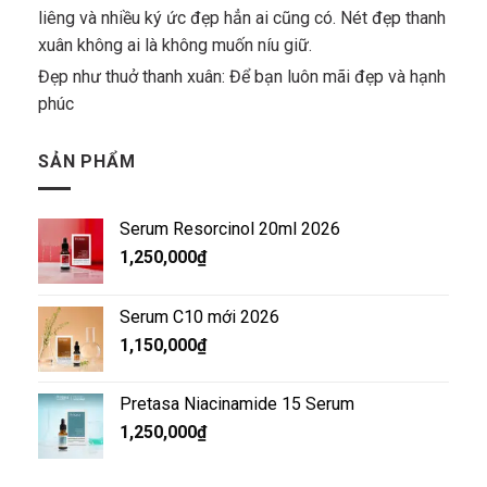
liêng và nhiều ký ức đẹp hẳn ai cũng có. Nét đẹp thanh
xuân không ai là không muốn níu giữ.
Đẹp như thuở thanh xuân: Để bạn luôn mãi đẹp và hạnh
phúc
SẢN PHẨM
Serum Resorcinol 20ml 2026
1,250,000
₫
Serum C10 mới 2026
1,150,000
₫
Pretasa Niacinamide 15 Serum
1,250,000
₫