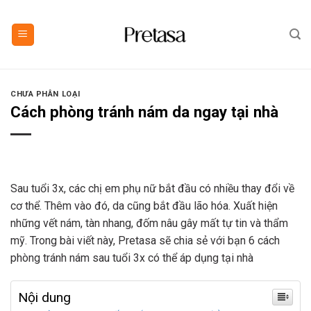
Skip
to
content
CHƯA PHÂN LOẠI
Cách phòng tránh nám da ngay tại nhà
Sau tuổi 3x, các chị em phụ nữ bắt đầu có nhiều thay đổi về
cơ thể. Thêm vào đó, da cũng bắt đầu lão hóa. Xuất hiện
những vết nám, tàn nhang, đốm nâu gây mất tự tin và thẩm
mỹ. Trong bài viết này, Pretasa sẽ chia sẻ với bạn 6 cách
phòng tránh nám sau tuổi 3x có thể áp dụng tại nhà
Nội dung