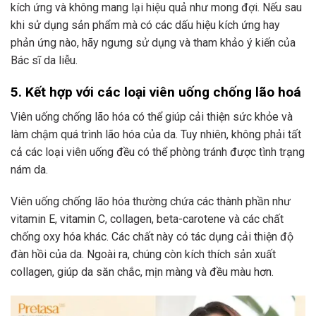
kích ứng và không mang lại hiệu quả như mong đợi. Nếu sau
khi sử dụng sản phẩm mà có các dấu hiệu kích ứng hay
phản ứng nào, hãy ngưng sử dụng và tham khảo ý kiến ​​của
Bác sĩ da liễu.
5. Kết hợp với các loại viên uống chống lão hoá
Viên uống chống lão hóa có thể giúp cải thiện sức khỏe và
làm chậm quá trình lão hóa của da. Tuy nhiên, không phải tất
cả các loại viên uống đều có thể phòng tránh được tình trạng
nám da.
Viên uống chống lão hóa thường chứa các thành phần như
vitamin E, vitamin C, collagen, beta-carotene và các chất
chống oxy hóa khác. Các chất này có tác dụng cải thiện độ
đàn hồi của da. Ngoài ra, chúng còn kích thích sản xuất
collagen, giúp da săn chắc, mịn màng và đều màu hơn.