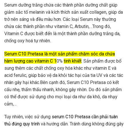
Serum dưỡng trắng chứa các thành phần dưỡng chất giúp
giảm sắc tố melanin và kích thích sản xuất collagen, giúp da
trở nên sáng và đều màu hơn. Các loại Serum này thường
chứa các thành phần như vitamin C, Arbutin,…Trong đó,
Vitamin C được biết đến là một thành phần dưỡng trắng da,
chống oxy hoá tự nhiên.
Serum C10 Pretasa là một sản phẩm chăm sóc da chứa
hàm lượng cao vitamin C 1
0%
tinh khiết
. Sản phẩm được bổ
sung thêm các chất chống oxy hóa khác như vitamin E và
acid ferulic, giúp bảo vệ da khỏi tác hại của tia UV và các tác
nhân gây hại khác.Bên cạnh đó, Serum C10 Pretasa có kết
cấu nhẹ, thẩm thấu nhanh, không gây nhờn. Do đó sản phẩm
có thể được sử dụng cho mọi loại da như da khô, da nhạy
cảm,…
Tuy nhiên, việc sử dụng
serum C10 Pretasa cần phải tuân
thủ đúng quy trình
và hướng dẫn. Tránh dùng không đúng gây