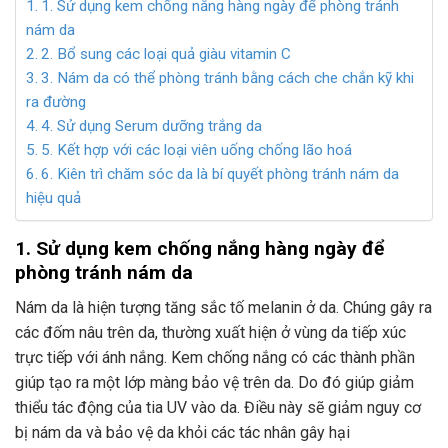
1. Sử dụng kem chống nắng hàng ngày để phòng tránh
nám da
2. Bổ sung các loại quả giàu vitamin C
3. Nám da có thể phòng tránh bằng cách che chắn kỹ khi
ra đường
4. Sử dụng Serum dưỡng trắng da
5. Kết hợp với các loại viên uống chống lão hoá
6. Kiên trì chăm sóc da là bí quyết phòng tránh nám da
hiệu quả
1. Sử dụng kem chống nắng hàng ngày để
phòng tránh nám da
Nám da là hiện tượng tăng sắc tố melanin ở da. Chúng gây ra
các đốm nâu trên da, thường xuất hiện ở vùng da tiếp xúc
trực tiếp với ánh nắng. Kem chống nắng có các thành phần
giúp tạo ra một lớp màng bảo vệ trên da. Do đó giúp giảm
thiểu tác động của tia UV vào da. Điều này sẽ giảm nguy cơ
bị nám da và bảo vệ da khỏi các tác nhân gây hại