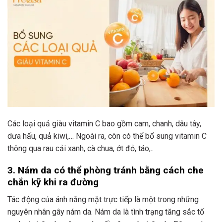
Các loại quả giàu vitamin C bao gồm cam, chanh, dâu tây,
dưa hấu, quả kiwi,… Ngoài ra, còn có thể bổ sung vitamin C
thông qua rau cải xanh, cà chua, ớt đỏ, táo,..
3. Nám da có thể phòng tránh bằng cách che
chắn kỹ khi ra đường
Tác động của ánh nắng mặt trực tiếp là một trong những
nguyên nhân gây nám da. Nám da là tình trạng tăng sắc tố