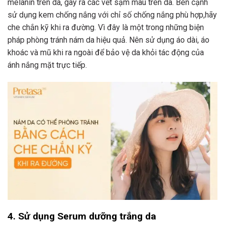
melanin trên da, gây ra các vết sậm màu trên da. Bên cạnh
sử dụng kem chống nắng với chỉ số chống nắng phù hợp,hãy
che chắn kỹ khi ra đường. Vì đây là một trong những biện
pháp phòng tránh nám da hiệu quả. Nên sử dụng áo dài, áo
khoác và mũ khi ra ngoài để bảo vệ da khỏi tác động của
ánh nắng mặt trực tiếp.
4. Sử dụng Serum dưỡng trắng da