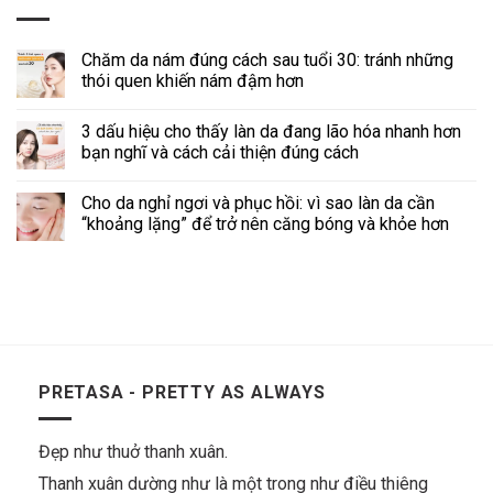
Chăm da nám đúng cách sau tuổi 30: tránh những
thói quen khiến nám đậm hơn
3 dấu hiệu cho thấy làn da đang lão hóa nhanh hơn
bạn nghĩ và cách cải thiện đúng cách
Cho da nghỉ ngơi và phục hồi: vì sao làn da cần
“khoảng lặng” để trở nên căng bóng và khỏe hơn
PRETASA - PRETTY AS ALWAYS
Đẹp như thuở thanh xuân.
Thanh xuân dường như là một trong như điều thiêng