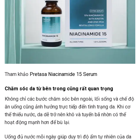
Tham khảo
Pretasa Niacinamide 15 Serum
Chăm sóc da từ bên trong cũng rất quan trọng
Không chỉ các bước chăm sóc bên ngoài, lối sống và chế độ
ăn uống cũng ảnh hưởng trực tiếp đến tình trạng da. Khi cơ
thể thiếu nước, da dễ trở nên khô và tuyến bã nhờn có thể
hoạt động mạnh hơn để bù lại.
Uống đủ nước mỗi ngày giúp duy trì độ ẩm tự nhiên của da