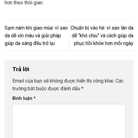
hơn theo thời gian.
Sạm nám khi giao mùa: vì sao
Chuẩn bị vào hè: vì sao làn da
da dễ xỉn màu và giải pháp
dễ “khó chịu” và cách giúp da
giúp da sáng đều trở lại
phục hồi khỏe hơn mỗi ngày
Trả lời
Email của bạn sẽ không được hiển thị công khai.
Các
trường bắt buộc được đánh dấu
*
Bình luận
*