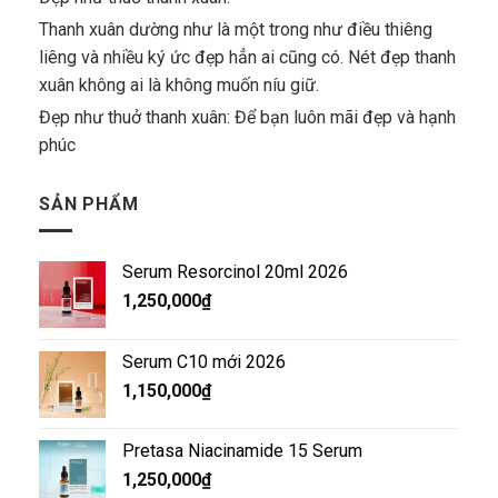
Thanh xuân dường như là một trong như điều thiêng
liêng và nhiều ký ức đẹp hẳn ai cũng có. Nét đẹp thanh
xuân không ai là không muốn níu giữ.
Đẹp như thuở thanh xuân: Để bạn luôn mãi đẹp và hạnh
phúc
SẢN PHẨM
Serum Resorcinol 20ml 2026
1,250,000
₫
Serum C10 mới 2026
1,150,000
₫
Pretasa Niacinamide 15 Serum
1,250,000
₫