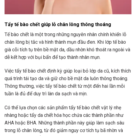
Tẩy tế bào chết giúp lỗ chân lông thông thoáng
Tế bào chết là một trong những nguyên nhân chính khiến lỗ
chân lông bị tắc và hình thành mụn đầu đen. Khi lớp tế bào
già cỗi tích tụ trên bề mặt da, dầu nhờn khó thoát ra ngoài và
dễ kết hợp với bụi bẩn để tạo thành nhân mụn.
Việc tẩy tế bào chết định kỳ giúp loại bỏ lớp da cũ, kích thích
quá trình tái tạo da và giữ cho bề mặt da luôn thông thoáng.
Thông thường, việc tẩy tế bào chết từ một đến hai lần mỗi
tuần là đủ để duy trì làn da sạch và mịn.
Có thể lựa chọn các sản phẩm tẩy tế bào chết vật lý nhẹ
nhàng hoặc tẩy da chết hóa học chứa các thành phần như
AHA hoặc BHA. Những thành phần này giúp làm sạch sâu
trong lỗ chân lông, từ đó giảm nguy cơ tích tụ bã nhờn và