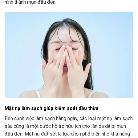
hình thành mụn đầu đen.
Mặt nạ làm sạch giúp kiểm soát dầu thừa
Bên cạnh việc làm sạch hàng ngày, các loại mặt nạ làm sạch
sâu cũng là một bước hỗ trợ hữu ích cho làn da dễ bị mụn
đầu đen. Mặt nạ đất sét là lựa chọn phổ biến nhờ khả năng