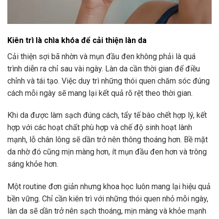
Kiên trì là chìa khóa để cải thiện làn da
Cải thiện sợi bã nhờn và mụn đầu đen không phải là quá
trình diễn ra chỉ sau vài ngày. Làn da cần thời gian để điều
chỉnh và tái tạo. Việc duy trì những thói quen chăm sóc đúng
cách mỗi ngày sẽ mang lại kết quả rõ rệt theo thời gian.
Khi da được làm sạch đúng cách, tẩy tế bào chết hợp lý, kết
hợp với các hoạt chất phù hợp và chế độ sinh hoạt lành
mạnh, lỗ chân lông sẽ dần trở nên thông thoáng hơn. Bề mặt
da nhờ đó cũng mịn màng hơn, ít mụn đầu đen hơn và trông
sáng khỏe hơn.
Một routine đơn giản nhưng khoa học luôn mang lại hiệu quả
bền vững. Chỉ cần kiên trì với những thói quen nhỏ mỗi ngày,
làn da sẽ dần trở nên sạch thoáng, mịn màng và khỏe mạnh