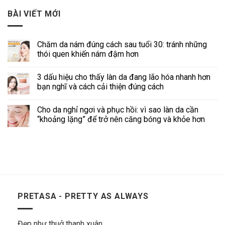
BÀI VIẾT MỚI
Chăm da nám đúng cách sau tuổi 30: tránh những
thói quen khiến nám đậm hơn
3 dấu hiệu cho thấy làn da đang lão hóa nhanh hơn
bạn nghĩ và cách cải thiện đúng cách
Cho da nghỉ ngơi và phục hồi: vì sao làn da cần
“khoảng lặng” để trở nên căng bóng và khỏe hơn
PRETASA - PRETTY AS ALWAYS
Đẹp như thuở thanh xuân.