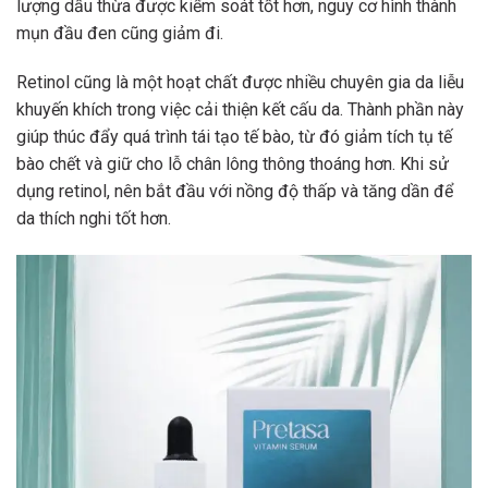
lượng dầu thừa được kiểm soát tốt hơn, nguy cơ hình thành
mụn đầu đen cũng giảm đi.
Retinol cũng là một hoạt chất được nhiều chuyên gia da liễu
khuyến khích trong việc cải thiện kết cấu da. Thành phần này
giúp thúc đẩy quá trình tái tạo tế bào, từ đó giảm tích tụ tế
bào chết và giữ cho lỗ chân lông thông thoáng hơn. Khi sử
dụng retinol, nên bắt đầu với nồng độ thấp và tăng dần để
da thích nghi tốt hơn.