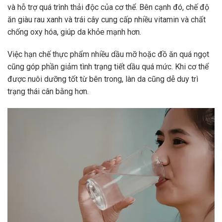
và hỗ trợ quá trình thải độc của cơ thể. Bên cạnh đó, chế độ
ăn giàu rau xanh và trái cây cung cấp nhiều vitamin và chất
chống oxy hóa, giúp da khỏe mạnh hơn.
Việc hạn chế thực phẩm nhiều dầu mỡ hoặc đồ ăn quá ngọt
cũng góp phần giảm tình trạng tiết dầu quá mức. Khi cơ thể
được nuôi dưỡng tốt từ bên trong, làn da cũng dễ duy trì
trạng thái cân bằng hơn.