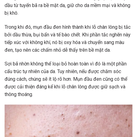
dầu từ tuyến bã ra bề mặt da, giữ cho da mềm mại và không
bị khô.
Trong khi đó, mụn đầu đen hình thành khi lỗ chân lông bị tắc
bởi dầu thừa, bụi bẩn và tế bào chết. Khi phần tắc nghẽn này
tiếp xúc với không khí, nó bị oxy hóa và chuyển sang màu
đen, tạo nên các chấm nhỏ dễ thấy trên bề mặt da.
Sợi bã nhờn không thể loại bỏ hoàn toàn vì đó là một phần
cấu trúc tự nhiên của da. Tuy nhiên, nếu được chăm sóc
đúng cách, chúng sẽ ít lộ rõ hơn. Mụn đầu đen cũng có thể
được cải thiện đáng kể khi lỗ chân lông được giữ sạch và
thông thoáng.