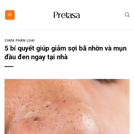
Skip
to
content
CHƯA PHÂN LOẠI
5 bí quyết giúp giảm sợi bã nhờn và mụn
đầu đen ngay tại nhà