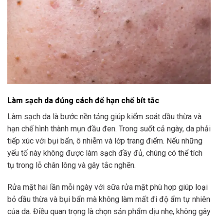
Làm sạch da đúng cách để hạn chế bít tắc
Làm sạch da là bước nền tảng giúp kiểm soát dầu thừa và
hạn chế hình thành mụn đầu đen. Trong suốt cả ngày, da phải
tiếp xúc với bụi bẩn, ô nhiễm và lớp trang điểm. Nếu những
yếu tố này không được làm sạch đầy đủ, chúng có thể tích
tụ trong lỗ chân lông và gây tắc nghẽn.
Rửa mặt hai lần mỗi ngày với sữa rửa mặt phù hợp giúp loại
bỏ dầu thừa và bụi bẩn mà không làm mất đi độ ẩm tự nhiên
của da. Điều quan trọng là chọn sản phẩm dịu nhẹ, không gây