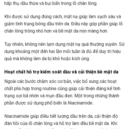
hấp thụ dầu thừa và bụi bẩn trong lỗ chân lông.
Khi được sử dụng đúng cách, mặt nạ giúp làm sạch sâu và
giảm tình trạng bóng dầu trên da. Điều này góp phần giúp lỗ
chân lông trông nhỏ hơn và bề mặt da mịn màng hơn.
Tuy nhiên, không nên lạm dụng mặt nạ quá thường xuyên. Sử
dụng khoảng một đến hai lần mỗi tuần là đủ để duy trì hiệu
quả mà không làm da bị khô hoặc kích ứng.
Hoạt chất hỗ trợ kiểm soát dầu và cải thiện bề mặt da
Ngoài các bước chăm sóc cơ bản, việc bổ sung các hoạt
chất phù hợp trong routine cũng giúp cải thiện đáng kể tình
trạng sợi bã nhờn và mụn đầu đen. Một trong những thành
phần được sử dụng phổ biến là Niacinamide.
Niacinamide giúp điều tiết lượng dầu trên da, cải thiện độ
đàn hồi của lỗ chân lông và hỗ trợ làm đều bề mặt da. Khi