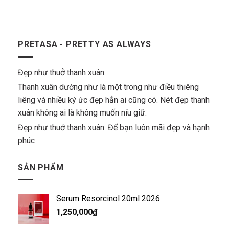
PRETASA - PRETTY AS ALWAYS
Đẹp như thuở thanh xuân.
Thanh xuân dường như là một trong như điều thiêng
liêng và nhiều ký ức đẹp hẳn ai cũng có. Nét đẹp thanh
xuân không ai là không muốn níu giữ.
Đẹp như thuở thanh xuân: Để bạn luôn mãi đẹp và hạnh
phúc
SẢN PHẨM
Serum Resorcinol 20ml 2026
1,250,000
₫