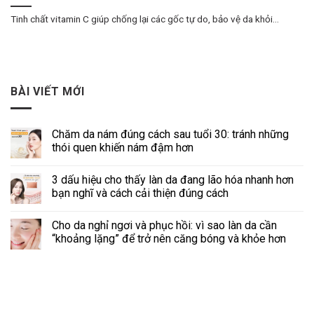
Tinh chất vitamin C giúp chống lại các gốc tự do, bảo vệ da khỏi...
BÀI VIẾT MỚI
Chăm da nám đúng cách sau tuổi 30: tránh những
thói quen khiến nám đậm hơn
3 dấu hiệu cho thấy làn da đang lão hóa nhanh hơn
bạn nghĩ và cách cải thiện đúng cách
Cho da nghỉ ngơi và phục hồi: vì sao làn da cần
“khoảng lặng” để trở nên căng bóng và khỏe hơn