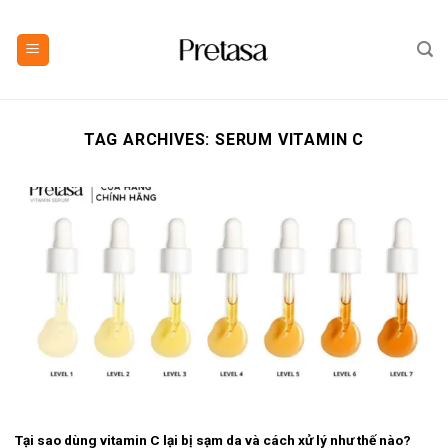
Skip
to
content
TAG ARCHIVES:
SERUM VITAMIN C
Tại sao dùng vitamin C lại bị sạm da và cách xử lý như thế nào?