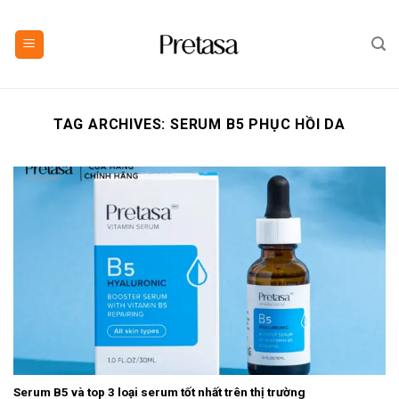
Skip
to
content
TAG ARCHIVES:
SERUM B5 PHỤC HỒI DA
Serum B5 và top 3 loại serum tốt nhất trên thị trường