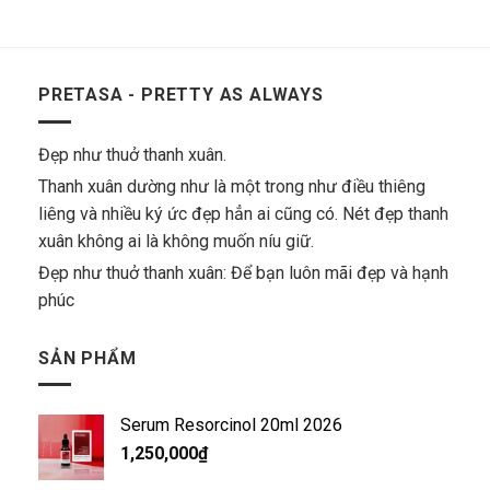
PRETASA - PRETTY AS ALWAYS
Đẹp như thuở thanh xuân.
Thanh xuân dường như là một trong như điều thiêng
liêng và nhiều ký ức đẹp hẳn ai cũng có. Nét đẹp thanh
xuân không ai là không muốn níu giữ.
Đẹp như thuở thanh xuân: Để bạn luôn mãi đẹp và hạnh
phúc
SẢN PHẨM
Serum Resorcinol 20ml 2026
1,250,000
₫