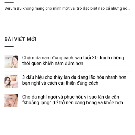
Serum B5 không mang cho mình một vai trò đặc biệt nào cả nhưng nó...
BÀI VIẾT MỚI
Chăm da nám đúng cách sau tuổi 30: tránh những
thói quen khiến nám đậm hơn
3 dấu hiệu cho thấy làn da đang lão hóa nhanh hơn
bạn nghĩ và cách cải thiện đúng cách
Cho da nghỉ ngơi và phục hồi: vì sao làn da cần
“khoảng lặng” để trở nên căng bóng và khỏe hơn